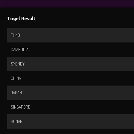
Togel Result
TOTO WUHAN
HK SIANG
MALAYSIA
SAEKEO
SZECHUAN
SHANGHAI6D
MAURITIUS