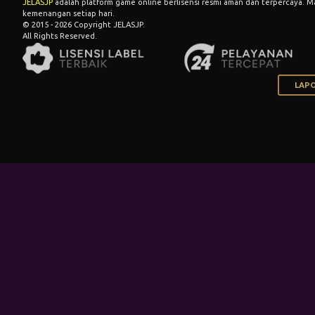
JELASJP
adalah platform game online berlisensi resmi aman dan terpercaya. 
kemenangan setiap hari.
© 2015 - 2026 Copyright JELASJP.
All Rights Reserved.
LAPO