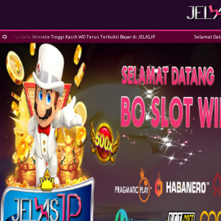
rate Tinggi Kasih WD Terus Terbukti Bayar di JELASJP
Selamat Datang di Bo Slot Paling