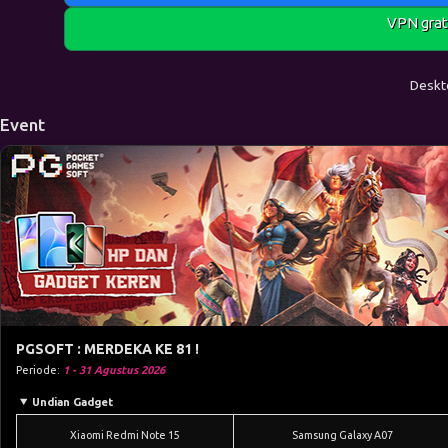
VPN grati
Deskt
Event
PGSOFT : MERDEKA KE 81 !
Periode:
1 - 31 Agustus 2026
Undian Gadget
Xiaomi Redmi Note 15
Samsung Galaxy A07