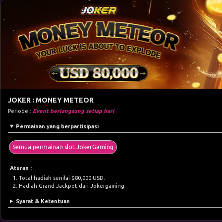
JOKER : MONEY METEOR
Periode :
Event berlangsung setiap hari
Permainan yang berpartisipasi
Semua permainan slot JokerGaming
Aturan :
Total hadiah senilai $80,000 USD.
Hadiah Grand Jackpot dari Jokergaming.
Syarat & Ketentuan