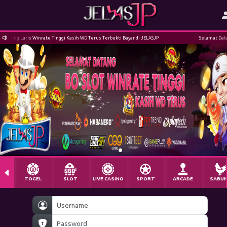
aling Laris Winrate Tinggi Kasih WD Terus Terbukti Bayar di JELASJP
Selamat Datang d
TOGEL
SLOT
LIVE CASINO
SPORT
ARCADE
SABU