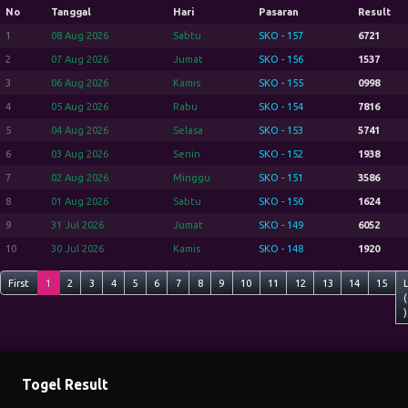
No
Tanggal
Hari
Pasaran
Result
1
08 Aug 2026
Sabtu
SKO - 157
6721
2
07 Aug 2026
Jumat
SKO - 156
1537
3
06 Aug 2026
Kamis
SKO - 155
0998
4
05 Aug 2026
Rabu
SKO - 154
7816
5
04 Aug 2026
Selasa
SKO - 153
5741
6
03 Aug 2026
Senin
SKO - 152
1938
7
02 Aug 2026
Minggu
SKO - 151
3586
8
01 Aug 2026
Sabtu
SKO - 150
1624
9
31 Jul 2026
Jumat
SKO - 149
6052
10
30 Jul 2026
Kamis
SKO - 148
1920
First
1
2
3
4
5
6
7
8
9
10
11
12
13
14
15
(
)
Togel Result