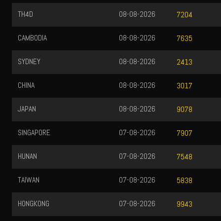
TH4D
08-08-2026
7204
CAMBODIA
08-08-2026
7635
SYDNEY
08-08-2026
2413
CHINA
08-08-2026
3017
JAPAN
08-08-2026
9078
SINGAPORE
07-08-2026
7907
HUNAN
07-08-2026
7548
TAIWAN
07-08-2026
5838
HONGKONG
07-08-2026
9943